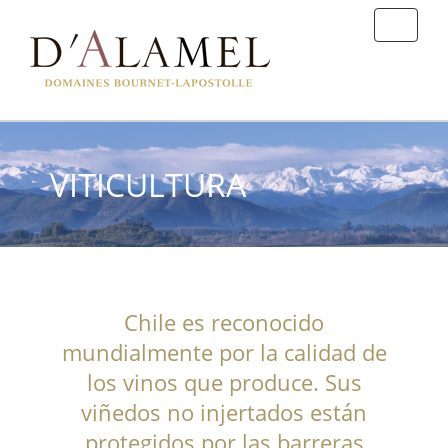
VITICULTURA
Chile es reconocido
mundialmente por la calidad de
los vinos que produce. Sus
viñedos no injertados están
protegidos por las barreras